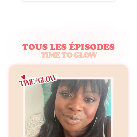
TOUS LES ÉPISODES
TIME TO GLOW