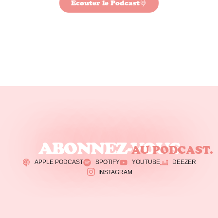
Écouter le Podcast
ABONNEZ-VOUS
AU PODCAST.
APPLE PODCAST
SPOTIFY
YOUTUBE
DEEZER
INSTAGRAM