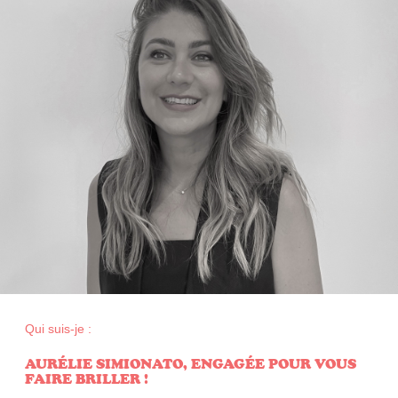
Qui suis-je :
AURÉLIE SIMIONATO, ENGAGÉE POUR VOUS
FAIRE BRILLER !