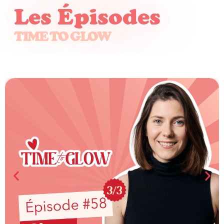
Les Épisodes
TIME TO GLOW