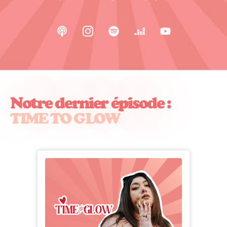
Notre dernier épisode :
TIME TO GLOW