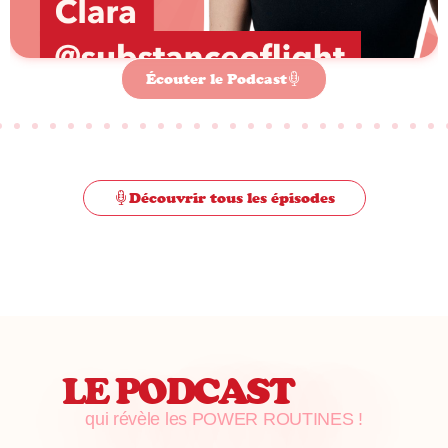
Écouter le Podcast
Découvrir tous les épisodes
LE PODCAST
qui révèle les POWER ROUTINES !