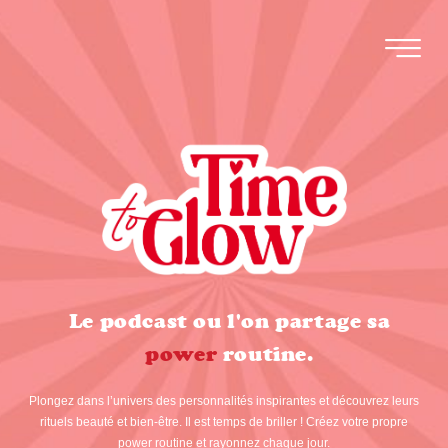
Le podcast ou l'on partage sa
power
routine.
Plongez dans l’univers des personnalités inspirantes et découvrez leurs
rituels beauté et bien-être. Il est temps de briller ! Créez votre propre
power routine et rayonnez chaque jour.