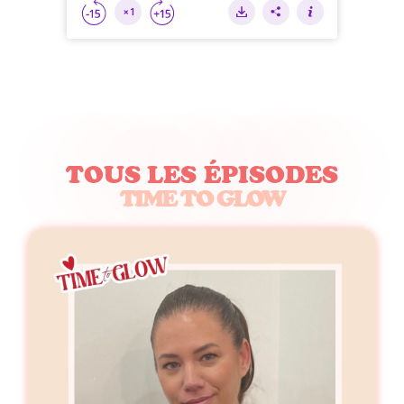
TOUS LES ÉPISODES
TIME TO GLOW