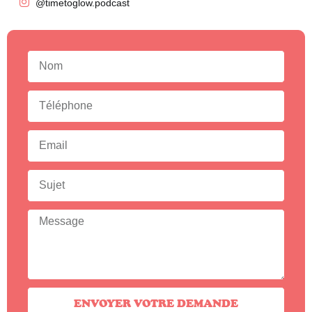
@timetoglow.podcast
ENVOYER VOTRE DEMANDE