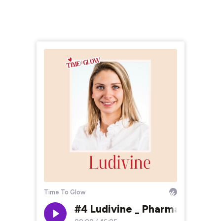
Pharmacienne titulaire, Sa routine beauté simple, efficace et ses
secrets de pharmacienne