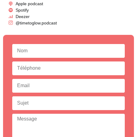
Apple podcast
Spotify
Deezer
@timetoglow.podcast