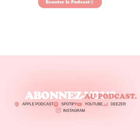
Écouter le Podcast
ABONNEZ-VOUS
AU PODCAST.
APPLE PODCAST
SPOTIFY
YOUTUBE
DEEZER
INSTAGRAM