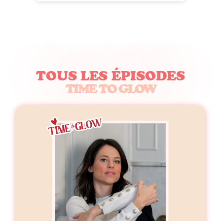
TOUS LES ÉPISODES
TIME TO GLOW