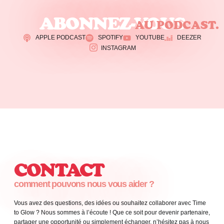
ABONNEZ-VOUS
AU PODCAST.
APPLE PODCAST
SPOTIFY
YOUTUBE
DEEZER
INSTAGRAM
CONTACT
comment pouvons nous vous aider ?
Vous avez des questions, des idées ou souhaitez collaborer avec Time
to Glow ? Nous sommes à l’écoute ! Que ce soit pour devenir partenaire,
partager une opportunité ou simplement échanger, n’hésitez pas à nous