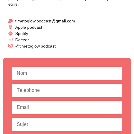
écrire.
timetoglow.podcast@gmail.com
Apple podcast
Spotify
Deezer
@timetoglow.podcast