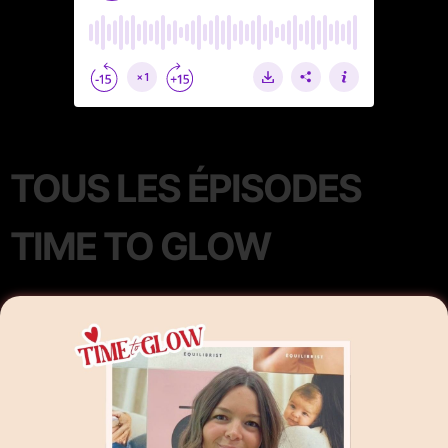
TOUS LES ÉPISODES
TIME TO GLOW