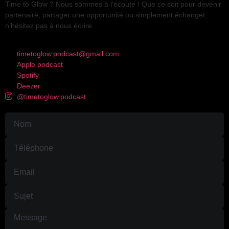
Time to Glow ? Nous sommes à l’écoute ! Que ce soit pour devenir
partenaire, partager une opportunité ou simplement échanger,
n’hésitez pas à nous écrire.
timetoglow.podcast@gmail.com
Apple podcast
Spotify
Deezer
@timetoglow.podcast