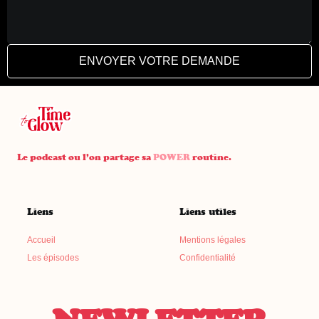
ENVOYER VOTRE DEMANDE
Le podcast ou l’on partage sa
POWER
routine.
Liens
Liens utiles
Accueil
Mentions légales
Les épisodes
Confidentialité