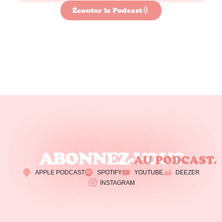
Écouter le Podcast
ABONNEZ-VOUS
AU PODCAST.
APPLE PODCAST
SPOTIFY
YOUTUBE
DEEZER
INSTAGRAM