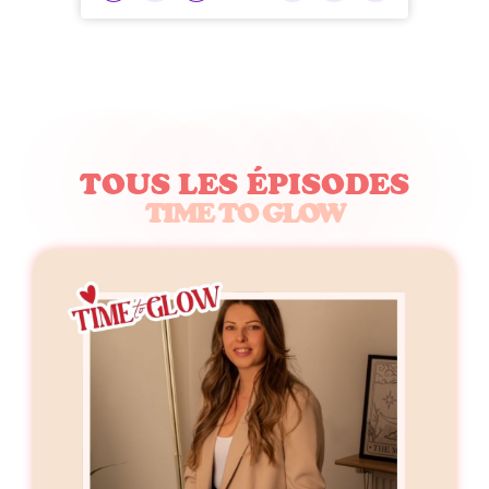
TOUS LES ÉPISODES
TIME TO GLOW